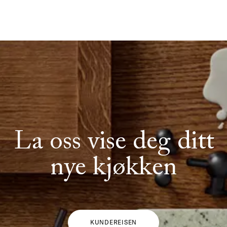
La oss vise deg ditt
nye kjøkken
KUNDEREISEN