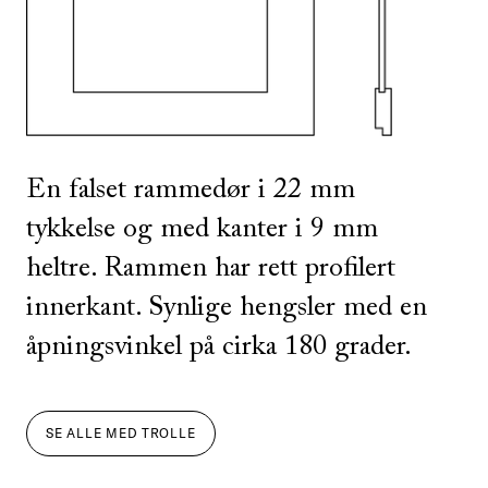
SE ALLE
I DENNE FARGEN
En falset rammedør i 22 mm
tykkelse og med kanter i 9 mm
heltre. Rammen har rett profilert
innerkant. Synlige hengsler med en
åpningsvinkel på cirka 180 grader.
SE ALLE
MED
TROLLE