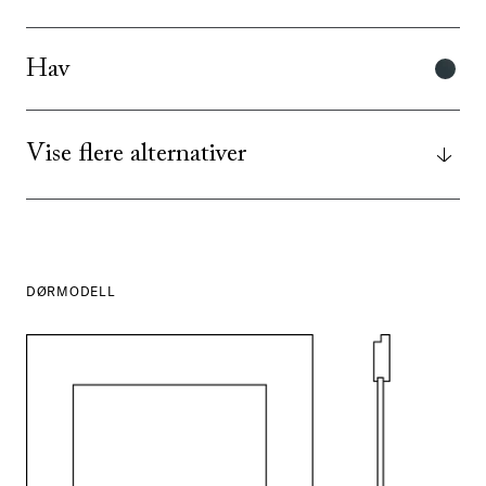
Hav
Vise flere alternativer
DØRMODELL
SE ALLE
I DENNE FARGEN