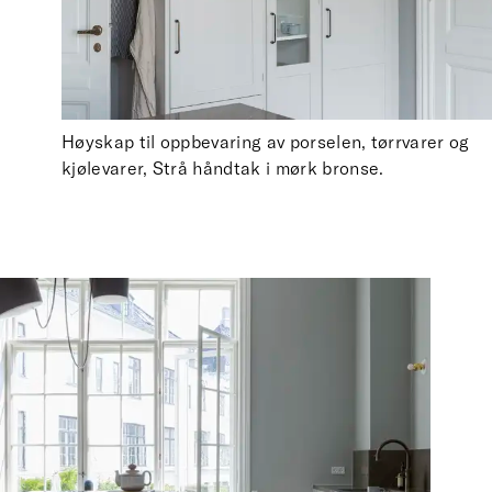
Høyskap til oppbevaring av porselen, tørrvarer og
kjølevarer, Strå håndtak i mørk bronse.