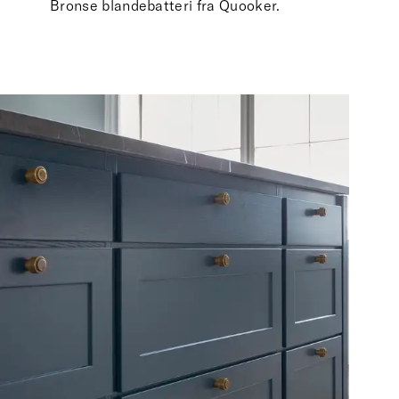
Bronse blandebatteri fra Quooker.