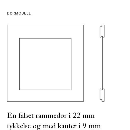
DØRMODELL
SE ALLE
I DENNE FARGEN
SE ALLE
I DENNE FARGEN
En falset rammedør i 22 mm
tykkelse og med kanter i 9 mm