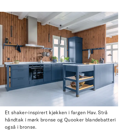
Et shaker-inspirert kjøkken i fargen Hav. Strå
håndtak i mørk bronse og Quooker blandebatteri
også i bronse.