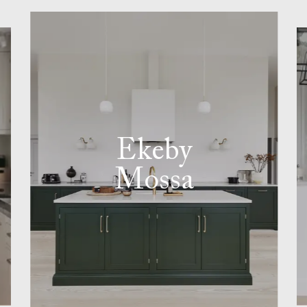
Ekeby
Mossa