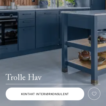
Trolle Hav
KONTAKT INTERIØRKONSULENT