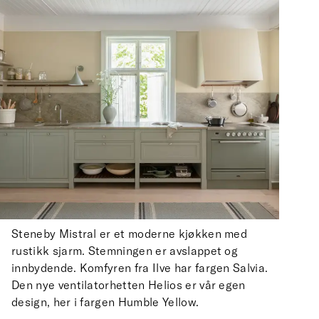
Steneby Mistral er et moderne kjøkken med
rustikk sjarm. Stemningen er avslappet og
innbydende. Komfyren fra Ilve har fargen Salvia.
Den nye ventilatorhetten Helios er vår egen
design, her i fargen Humble Yellow.