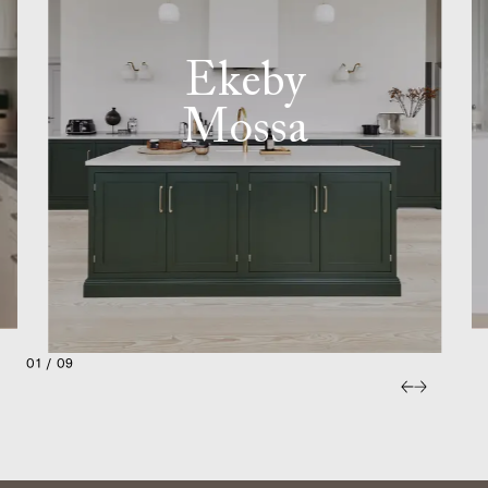
Ekeby
Mossa
01 / 09