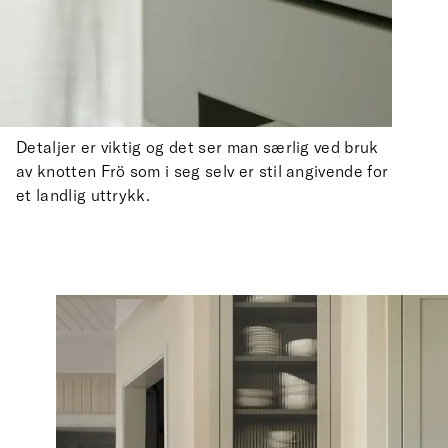
Detaljer er viktig og det ser man særlig ved bruk
av knotten Frö som i seg selv er stil angivende for
et landlig uttrykk.