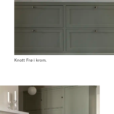
Knott Frø i krom.