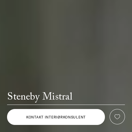
Steneby Mistral
KONTAKT INTERIØRKONSULENT