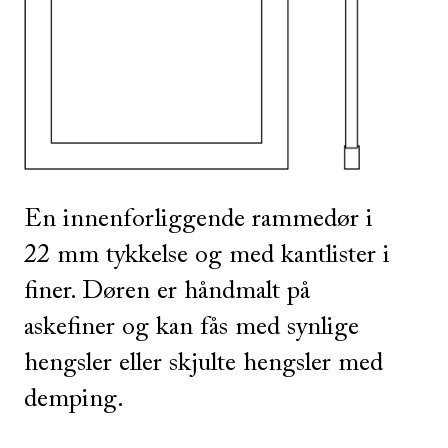
SE ALLE
I DENNE FARGEN
En innenforliggende rammedør i
22 mm tykkelse og med kantlister i
finer. Døren er håndmalt på
askefiner og kan fås med synlige
hengsler eller skjulte hengsler med
demping.