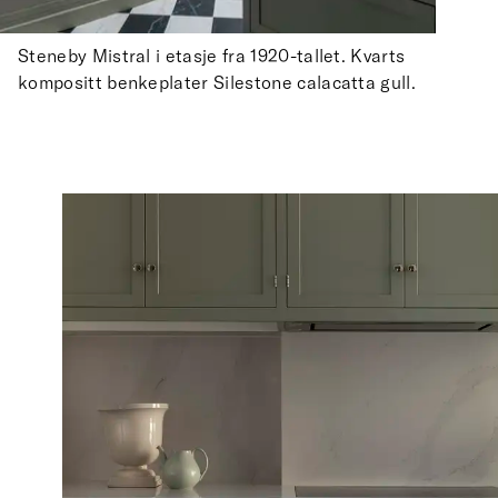
Steneby Mistral i etasje fra 1920-tallet. Kvarts
kompositt benkeplater Silestone calacatta gull.