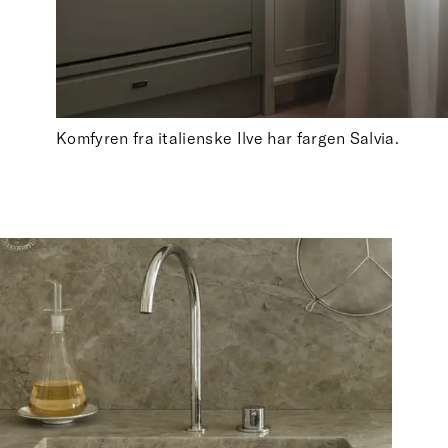
Komfyren fra italienske Ilve har fargen Salvia.