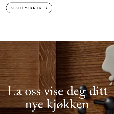
SE ALLE
MED
STENEBY
La oss vise deg ditt
nye kjøkken