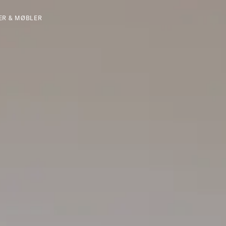
ER & MØBLER