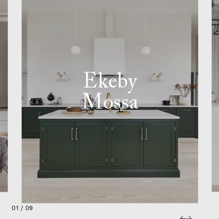
Ekeby
Mossa
01 / 09