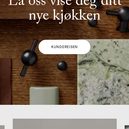
La oss vise deg ditt
nye kjøkken
KUNDEREISEN