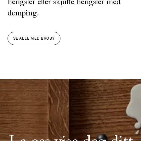
hengsler eller skjulte hengsler med
demping.
SE ALLE
MED
BROBY