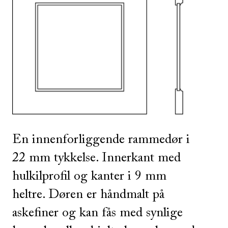
SE ALLE
I DENNE FARGEN
En innenforliggende rammedør i
22 mm tykkelse. Innerkant med
hulkilprofil og kanter i 9 mm
heltre. Døren er håndmalt på
askefiner og kan fås med synlige