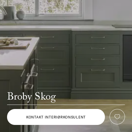
Broby Skog
KONTAKT INTERIØRKONSULENT