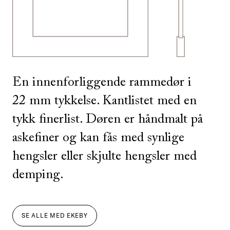
SE ALLE
I DENNE FARGEN
En innenforliggende rammedør i
22 mm tykkelse. Kantlistet med en
tykk finerlist. Døren er håndmalt på
askefiner og kan fås med synlige
hengsler eller skjulte hengsler med
demping.
SE ALLE
MED
EKEBY