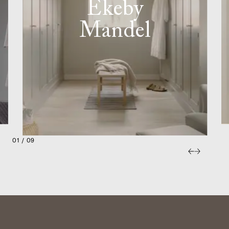
Ekeby
Mandel
01 / 09