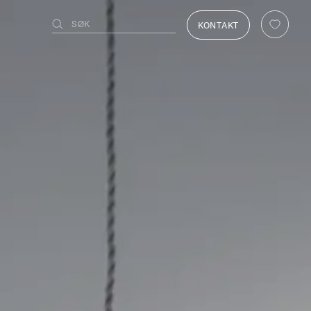
SØK
KONTAKT