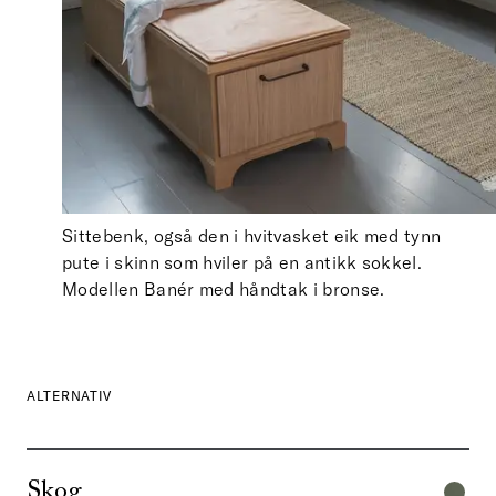
Sittebenk, også den i hvitvasket eik med tynn
pute i skinn som hviler på en antikk sokkel.
Modellen Banér med håndtak i bronse.
ALTERNATIV
Skog