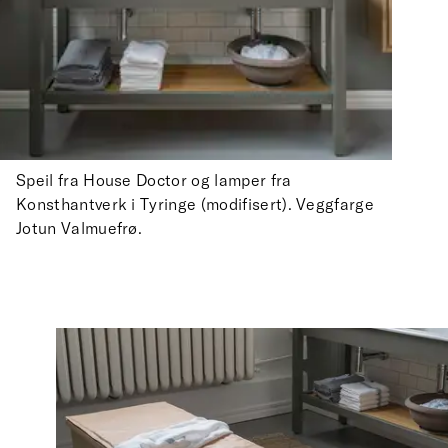
Speil fra House Doctor og lamper fra
Konsthantverk i Tyringe (modifisert). Veggfarge
Jotun Valmuefrø.