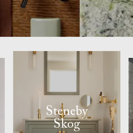
Steneby
Skog