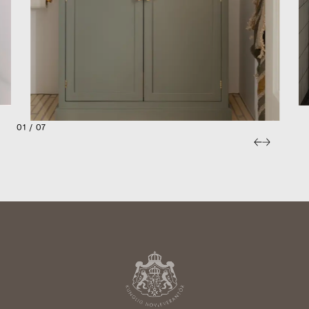
01 / 07