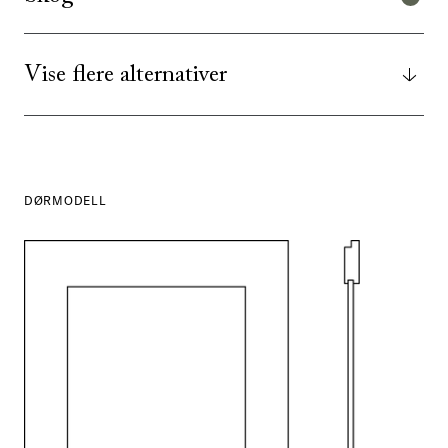
Vise flere alternativer
DØRMODELL
SE ALLE
I DENNE FARGEN