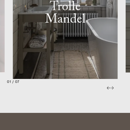
Trolle
Mandel
01 / 07