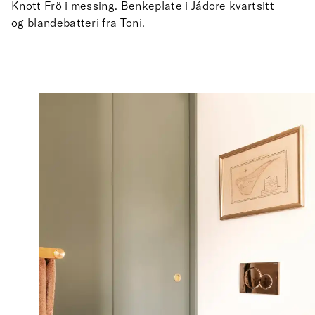
Knott Frö i messing. Benkeplate i Jádore kvartsitt
og blandebatteri fra Toni.