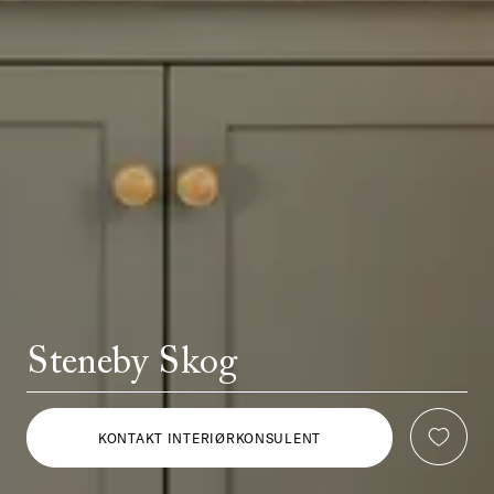
Steneby Skog
KONTAKT INTERIØRKONSULENT