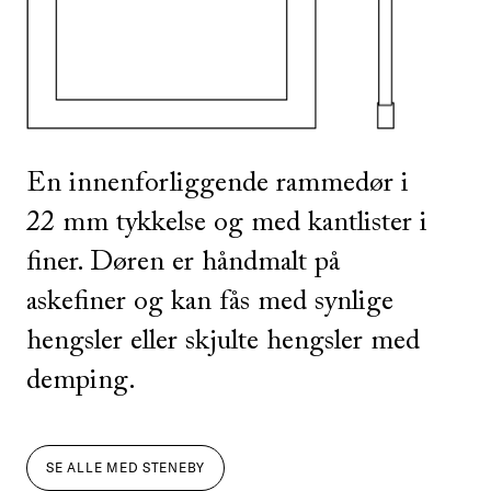
SE ALLE
I DENNE FARGEN
En innenforliggende rammedør i
22 mm tykkelse og med kantlister i
finer. Døren er håndmalt på
askefiner og kan fås med synlige
hengsler eller skjulte hengsler med
demping.
SE ALLE
MED
STENEBY