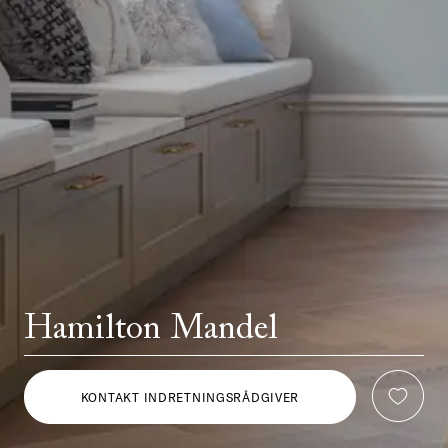
Hamilton Mandel
KONTAKT INDRETNINGSRÅDGIVER