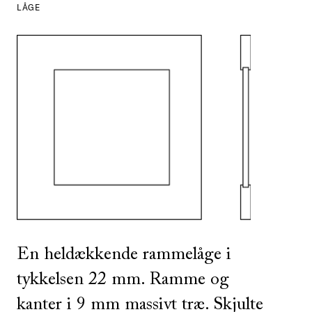
LÅGE
SE ALLE
I DENNE FARVE
En heldækkende rammelåge i
tykkelsen 22 mm. Ramme og
kanter i 9 mm massivt træ. Skjulte