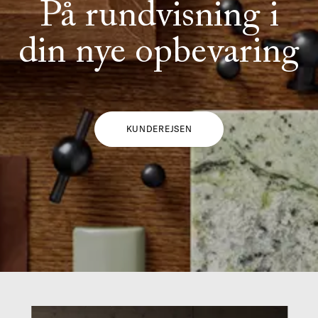
På rundvisning i
din nye opbevaring
KUNDEREJSEN