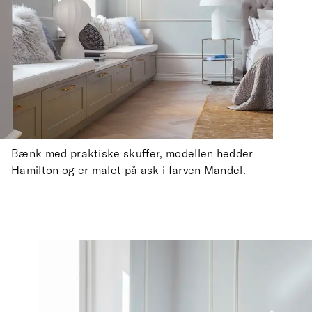
Bænk med praktiske skuffer, modellen hedder
Hamilton og er malet på ask i farven Mandel.