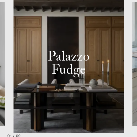
Palazzo
Fudge
01 / 09