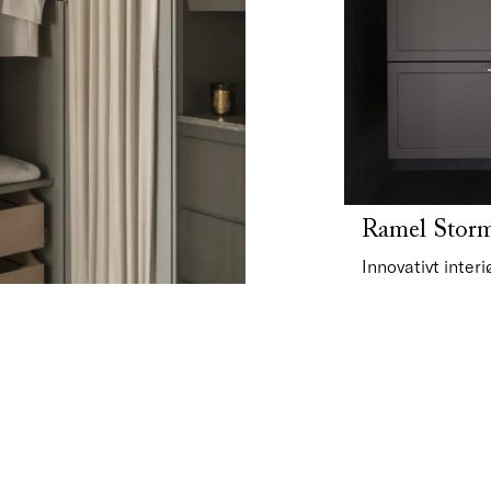
Ramel Stor
Innovativt interi