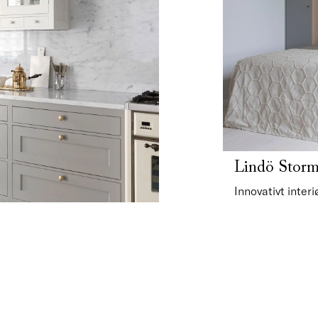
Lindö Stor
Innovativt interi