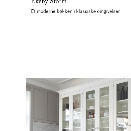
Ekeby Storm
Et moderne køkken i klassiske omgivelser