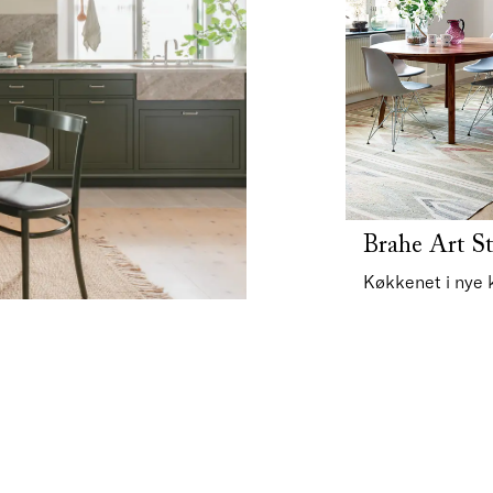
Brahe Art S
Køkkenet i nye 