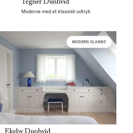
Tegnér Dunhvid
Moderne med et klassisk udtryk
MODERN CLASSIC
Ekeby Dunhvid