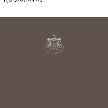
Dybe rødder i fortiden