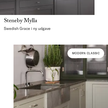
Steneby Mylla
Swedish Grace i ny udgave
MODERN CLASSIC