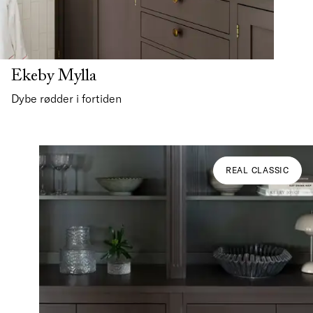
Ekeby Mylla
Dybe rødder i fortiden
REAL CLASSIC