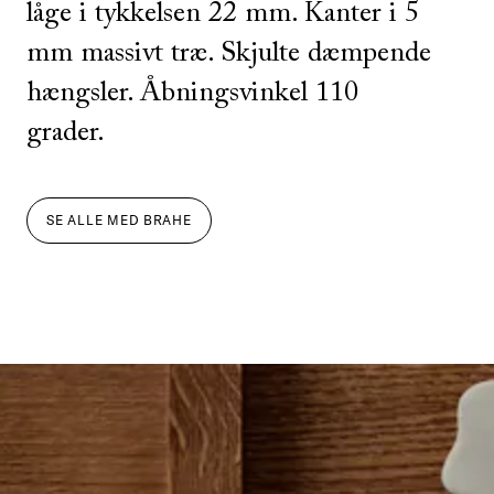
låge i tykkelsen 22 mm. Kanter i 5
mm massivt træ. Skjulte dæmpende
hængsler. Åbningsvinkel 110
grader.
SE ALLE
MED
BRAHE