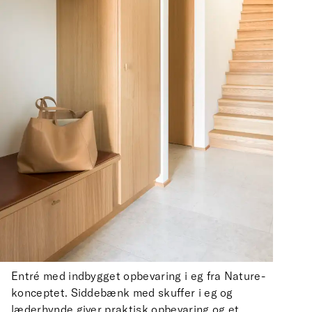
Entré med indbygget opbevaring i eg fra Nature-
konceptet. Siddebænk med skuffer i eg og
læderhynde giver praktisk opbevaring og et