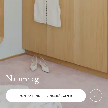
Nature eg
KONTAKT INDRETNINGSRÅDGIVER