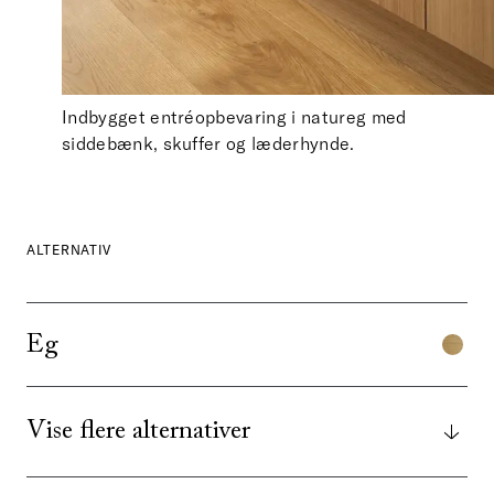
Indbygget entréopbevaring i natureg med
siddebænk, skuffer og læderhynde.
ALTERNATIV
Eg
Vise flere alternativer