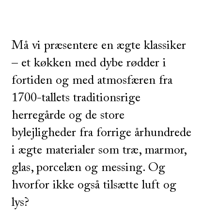
Må vi præsentere en ægte klassiker
– et køkken med dybe rødder i
fortiden og med atmosfæren fra
1700-tallets traditionsrige
herregårde og de store
bylejligheder fra forrige århundrede
i ægte materialer som træ, marmor,
glas, porcelæn og messing. Og
hvorfor ikke også tilsætte luft og
lys?