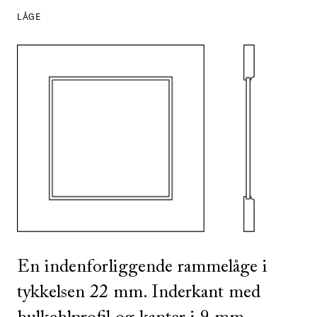
LÅGE
SE ALLE
I DENNE FARVE
SE ALLE
I DENNE FARVE
En indenforliggende rammelåge i
tykkelsen 22 mm. Inderkant med