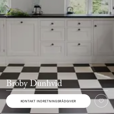
Broby Dunhvid
KONTAKT INDRETNINGSRÅDGIVER