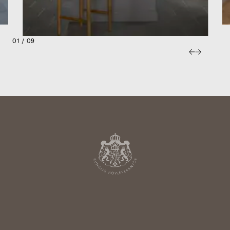
01 / 09