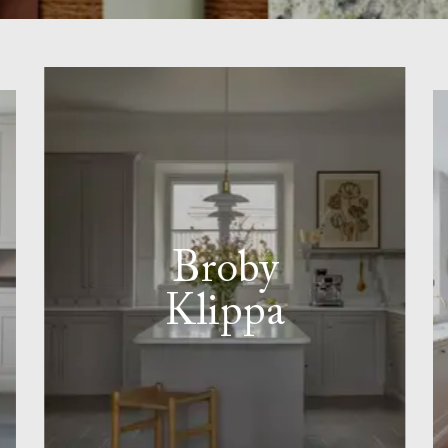
Broby
Klippa