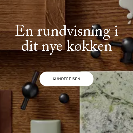
En rundvisning i
dit nye køkken
KUNDEREJSEN