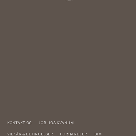
KONTAKT OS
JOB HOS KVÄNUM
VILKÅR & BETINGELSER
FORHANDLER
BIM