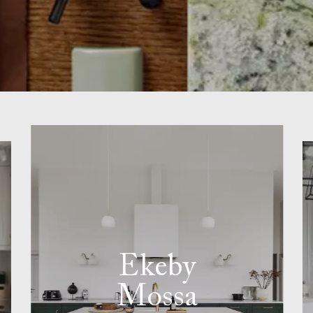
Ekeby
Mossa