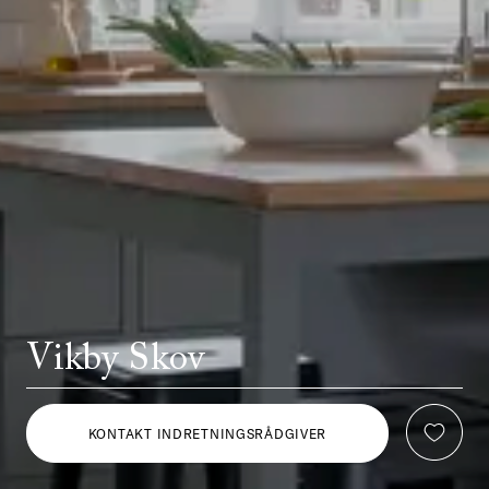
Vikby Skov
KONTAKT INDRETNINGSRÅDGIVER