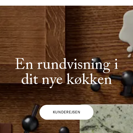
En rundvisning i
dit nye køkken
KUNDEREJSEN