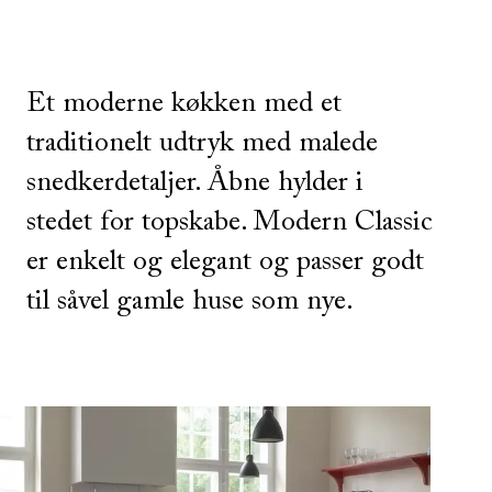
Et moderne køkken med et
traditionelt udtryk med malede
snedkerdetaljer. Åbne hylder i
stedet for topskabe. Modern Classic
er enkelt og elegant og passer godt
til såvel gamle huse som nye.