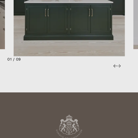
01 / 09