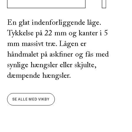
En glat indenforliggende låge.
Tykkelse på 22 mm og kanter i 5
mm massivt træ. Lågen er
håndmalet på askfiner og fås med
synlige hængsler eller skjulte,
dæmpende hængsler.
SE ALLE
MED
VIKBY