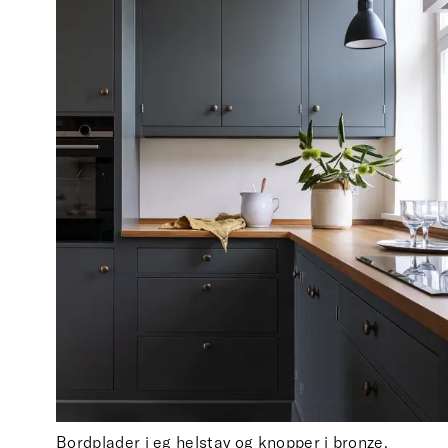
Bordplader i eg helstav og knopper i bronze.