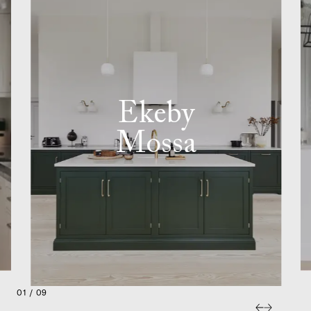
Ekeby
Mossa
01 / 09