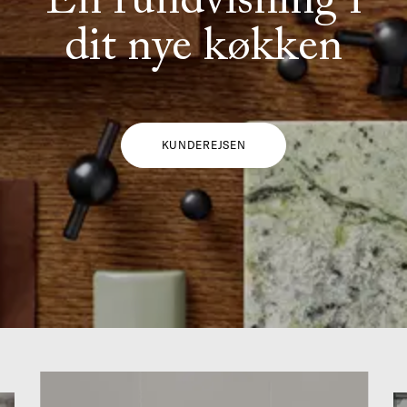
En rundvisning i
dit nye køkken
KUNDEREJSEN