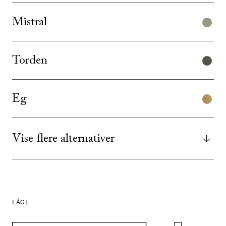
Mistral
Torden
Eg
Vise flere alternativer
LÅGE
SE ALLE
I DENNE FARVE