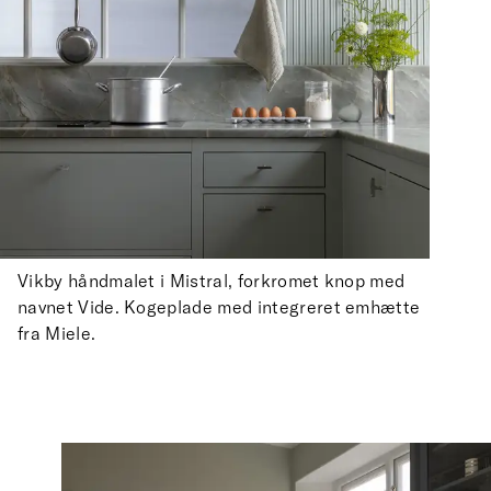
Vikby håndmalet i Mistral, forkromet knop med
navnet Vide. Kogeplade med integreret emhætte
fra Miele.