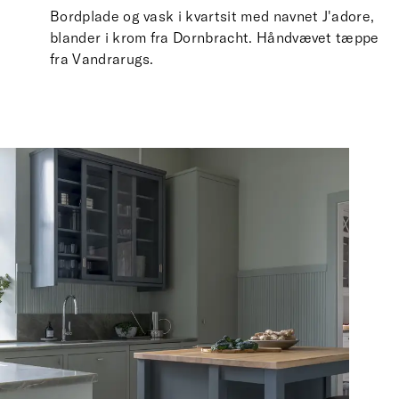
Bordplade og vask i kvartsit med navnet J'adore,
blander i krom fra Dornbracht. Håndvævet tæppe
fra Vandrarugs.