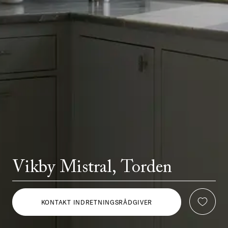
Vikby Mistral, Torden
KONTAKT INDRETNINGSRÅDGIVER