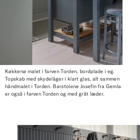
Køkkenø malet i farven Torden, bordplade i eg.
Topskab med skydelåger i klart glas, alt sammen
håndmalet i Torden. Barstolene Josefin fra Gemla
er også i farven Torden og med gråt læder.