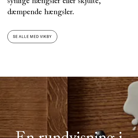
synlige hængsler eller skjulte,
dæmpende hængsler.
SE ALLE
MED
VIKBY