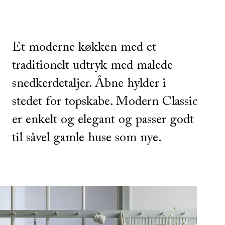
Et moderne køkken med et
traditionelt udtryk med malede
snedkerdetaljer. Åbne hylder i
stedet for topskabe. Modern Classic
er enkelt og elegant og passer godt
til såvel gamle huse som nye.