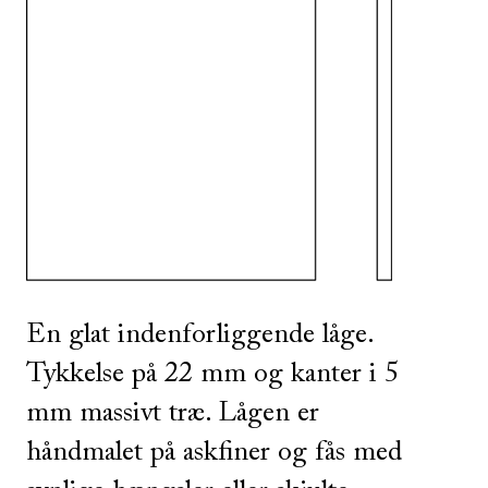
SE ALLE
I DENNE FARVE
SE ALLE
I DENNE FARVE
En glat indenforliggende låge.
Tykkelse på 22 mm og kanter i 5
mm massivt træ. Lågen er
håndmalet på askfiner og fås med