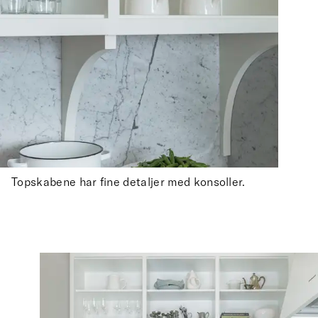
Topskabene har fine detaljer med konsoller.