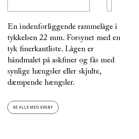
En indenforliggende rammelåge i
tykkelsen 22 mm. Forsynet med en
tyk finerkantliste. Lågen er
håndmalet på askfiner og fås med
synlige hængsler eller skjulte,
dæmpende hængsler.
SE ALLE
MED
EKEBY