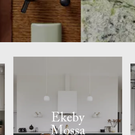
Ekeby
Mossa