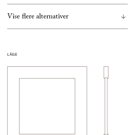
Vise flere alternativer
LÅGE
SE ALLE
I DENNE FARVE
SE ALLE
I DENNE FARVE