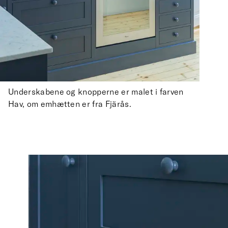
Underskabene og knopperne er malet i farven
Hav, om emhætten er fra Fjärås.