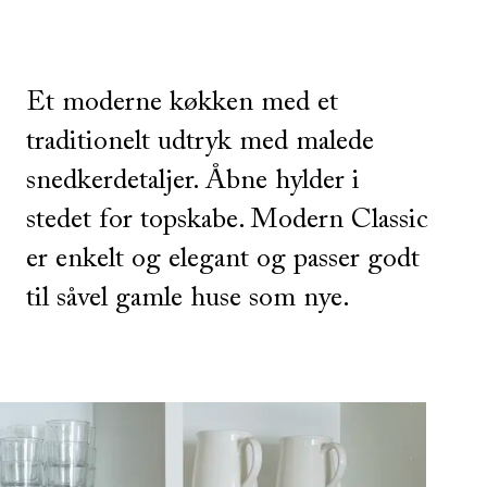
Et moderne køkken med et
traditionelt udtryk med malede
snedkerdetaljer. Åbne hylder i
stedet for topskabe. Modern Classic
er enkelt og elegant og passer godt
til såvel gamle huse som nye.