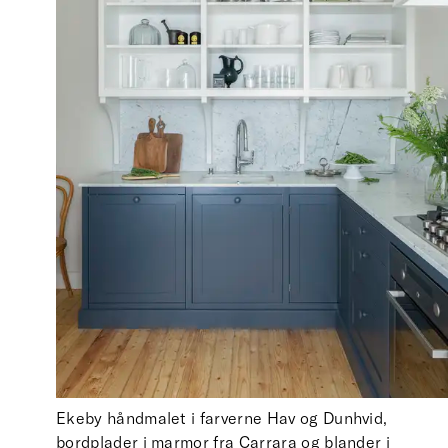
Ekeby håndmalet i farverne Hav og Dunhvid,
bordplader i marmor fra Carrara og blander i