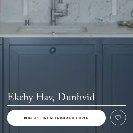
Ekeby Hav, Dunhvid
KONTAKT INDRETNINGSRÅDGIVER