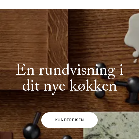
En rundvisning i
dit nye køkken
KUNDEREJSEN