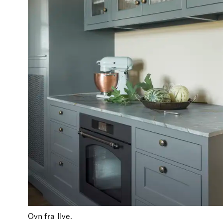
Ovn fra Ilve.