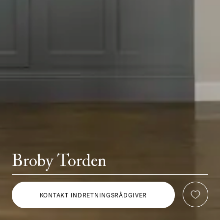
Broby Torden
KONTAKT INDRETNINGSRÅDGIVER