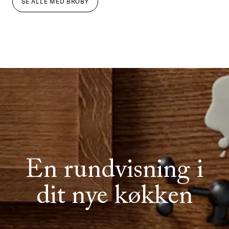
SE ALLE
MED
BROBY
En rundvisning i
dit nye køkken