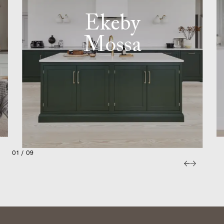
Ekeby
Mossa
01 / 09