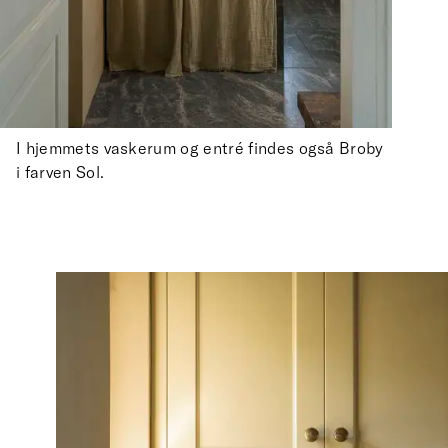
I hjemmets vaskerum og entré findes også Broby
i farven Sol.