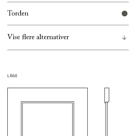
Torden
Vise flere alternativer
LÅGE
SE ALLE
I DENNE FARVE