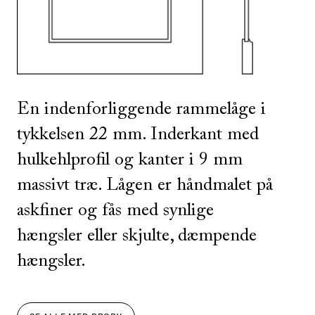
En indenforliggende rammelåge i
tykkelsen 22 mm. Inderkant med
hulkehlprofil og kanter i 9 mm
massivt træ. Lågen er håndmalet på
askfiner og fås med synlige
hængsler eller skjulte, dæmpende
hængsler.