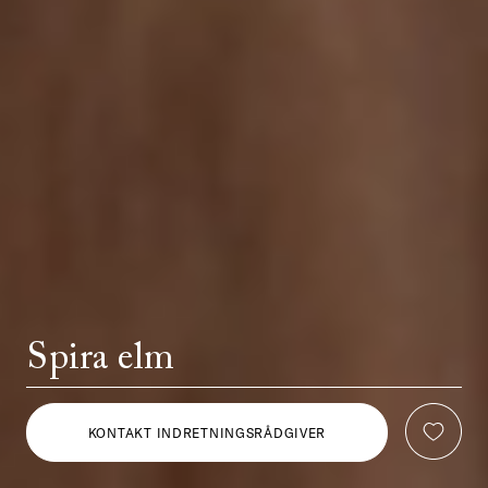
Spira elm
KONTAKT INDRETNINGSRÅDGIVER