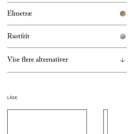
Elmetræ
Rustfrit
Vise flere alternativer
LÅGE
SE ALLE
I DENNE FARVE