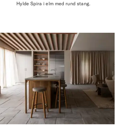
Hylde Spira i elm med rund stang.