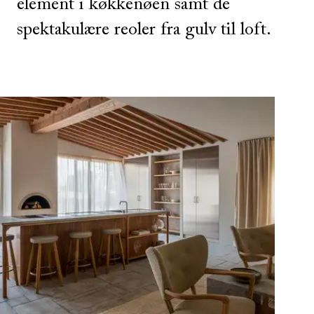
element i køkkenøen samt de
spektakulære reoler fra gulv til loft.