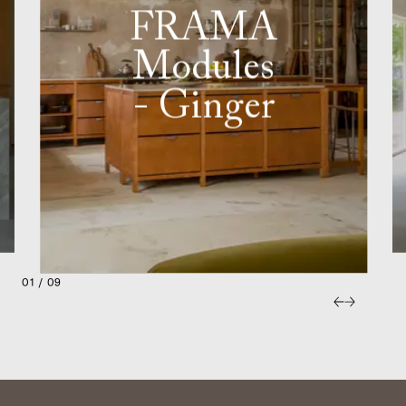
FRAMA
Modules
- Ginger
01 / 09