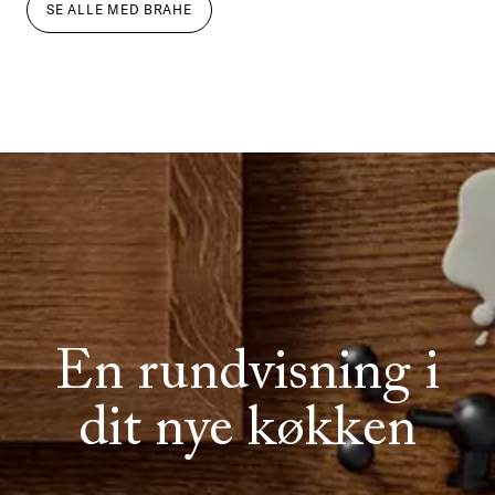
SE ALLE
MED
BRAHE
En rundvisning i
dit nye køkken