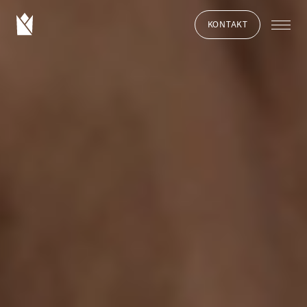
KONTAKT