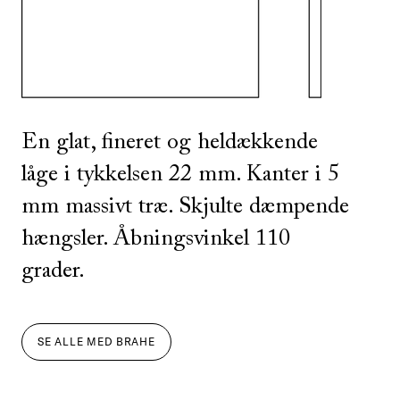
SE ALLE
I DENNE FARVE
En glat, fineret og heldækkende
låge i tykkelsen 22 mm. Kanter i 5
mm massivt træ. Skjulte dæmpende
hængsler. Åbningsvinkel 110
grader.
SE ALLE
MED
BRAHE