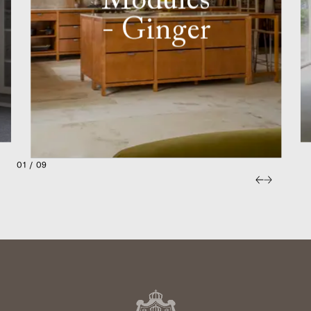
Modules
- Ginger
01 / 09