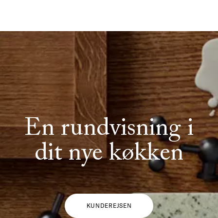
En rundvisning i
dit nye køkken
KUNDEREJSEN