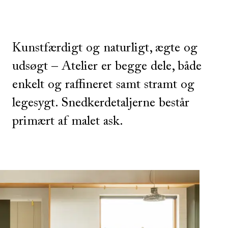
Kunstfærdigt og naturligt, ægte og
udsøgt – Atelier er begge dele, både
enkelt og raffineret samt stramt og
legesygt. Snedkerdetaljerne består
primært af malet ask.