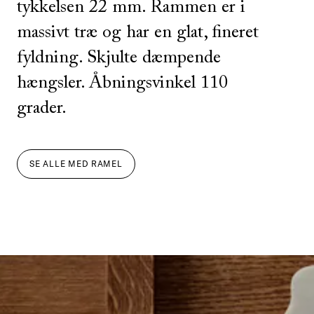
tykkelsen 22 mm. Rammen er i
massivt træ og har en glat, fineret
fyldning. Skjulte dæmpende
hængsler. Åbningsvinkel 110
grader.
SE ALLE
MED
RAMEL