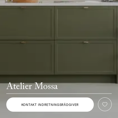
Atelier Mossa
KONTAKT INDRETNINGSRÅDGIVER