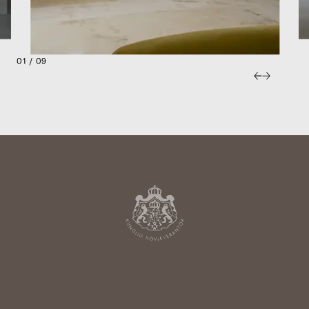
01 / 09