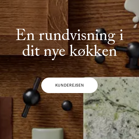
En rundvisning i
dit nye køkken
KUNDEREJSEN