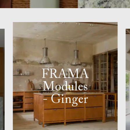
FRAMA
Modules
- Ginger