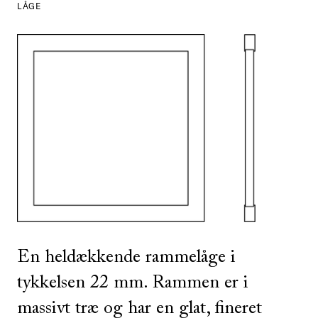
LÅGE
SE ALLE
I DENNE FARVE
En heldækkende rammelåge i
tykkelsen 22 mm. Rammen er i
massivt træ og har en glat, fineret