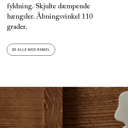
fyldning. Skjulte dæmpende
hængsler. Åbningsvinkel 110
grader.
SE ALLE
MED
RAMEL