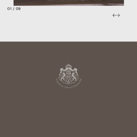
01 / 09