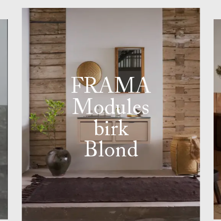
FRAMA
Modules
birk
Blond