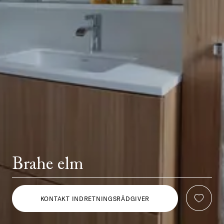
Brahe elm
KONTAKT INDRETNINGSRÅDGIVER