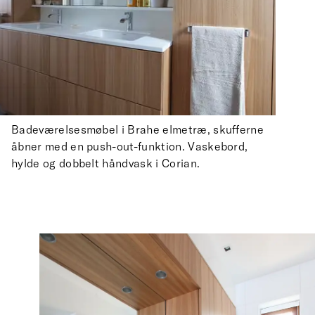
Badeværelsesmøbel i Brahe elmetræ, skufferne
åbner med en push-out-funktion. Vaskebord,
hylde og dobbelt håndvask i Corian.