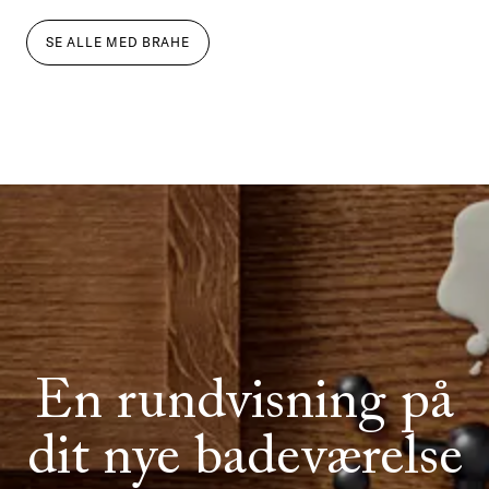
SE ALLE
MED
BRAHE
En rundvisning på
dit nye badeværelse