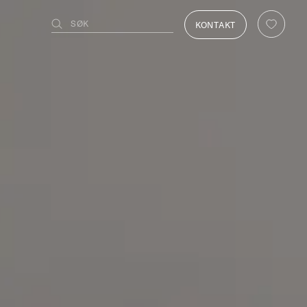
SØK
KONTAKT