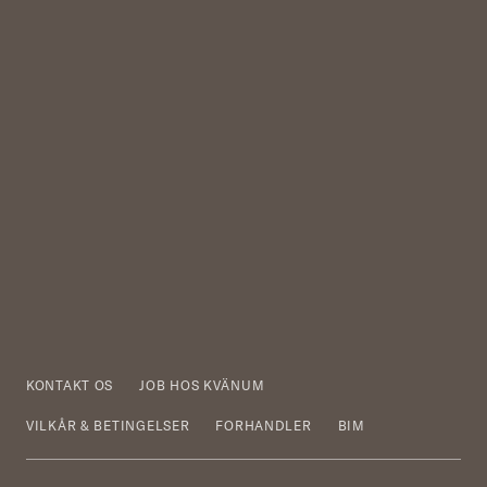
KONTAKT OS
JOB HOS KVÄNUM
VILKÅR & BETINGELSER
FORHANDLER
BIM