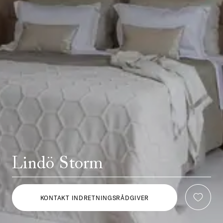
Lindö Storm
KONTAKT INDRETNINGSRÅDGIVER