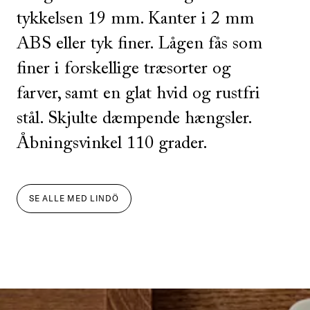
tykkelsen 19 mm. Kanter i 2 mm
ABS eller tyk finer. Lågen fås som
finer i forskellige træsorter og
farver, samt en glat hvid og rustfri
stål. Skjulte dæmpende hængsler.
Åbningsvinkel 110 grader.
SE ALLE
MED
LINDÖ