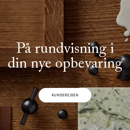
På rundvisning i
din nye opbevaring
KUNDEREJSEN