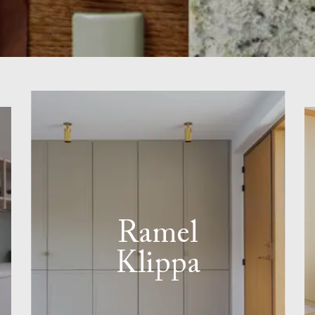
Ramel
Klippa