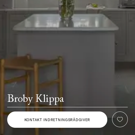
Broby Klippa
KONTAKT INDRETNINGSRÅDGIVER