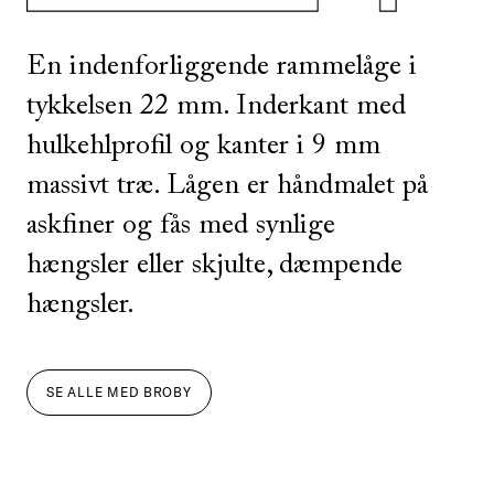
En indenforliggende rammelåge i
tykkelsen 22 mm. Inderkant med
hulkehlprofil og kanter i 9 mm
massivt træ. Lågen er håndmalet på
askfiner og fås med synlige
hængsler eller skjulte, dæmpende
hængsler.
SE ALLE
MED
BROBY