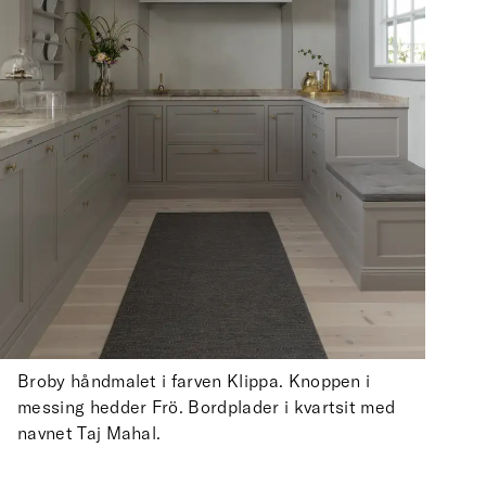
Broby håndmalet i farven Klippa. Knoppen i
messing hedder Frö. Bordplader i kvartsit med
navnet Taj Mahal.