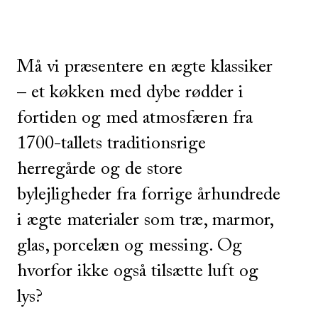
Må vi præsentere en ægte klassiker
– et køkken med dybe rødder i
fortiden og med atmosfæren fra
1700-tallets traditionsrige
herregårde og de store
bylejligheder fra forrige århundrede
i ægte materialer som træ, marmor,
glas, porcelæn og messing. Og
hvorfor ikke også tilsætte luft og
lys?