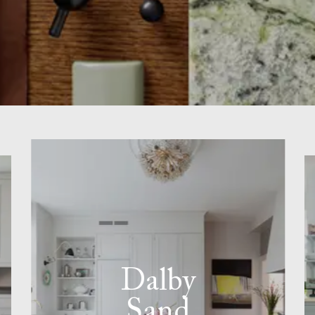
Dalby
Sand