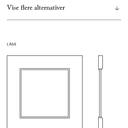
Vise flere alternativer
LÅGE
SE ALLE
I DENNE FARVE