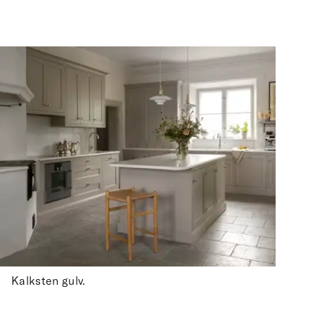
Kalksten gulv.