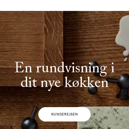
En rundvisning i
dit nye køkken
KUNDEREJSEN