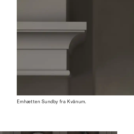
Emhætten Sundby fra Kvänum.