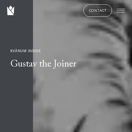
CONTACT
KVÄNUM INSIDE
Gustav the Joiner