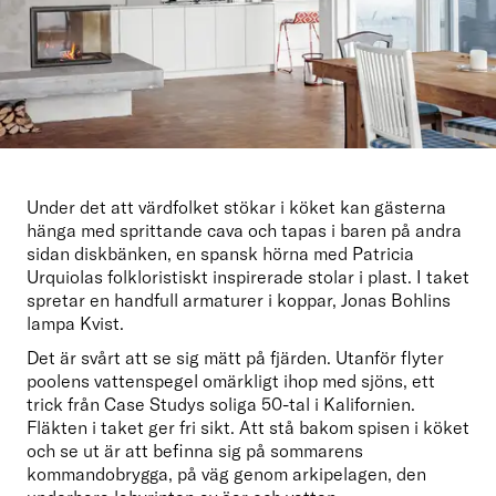
Under det att värdfolket stökar i köket kan gästerna 
hänga med sprittande cava och tapas i baren på andra 
sidan diskbänken, en spansk hörna med Patricia 
Urquiolas folkloristiskt inspirerade stolar i plast. I taket 
spretar en handfull armaturer i koppar, Jonas Bohlins 
lampa Kvist.
Det är svårt att se sig mätt på fjärden. Utanför flyter 
poolens vattenspegel omärkligt ihop med sjöns, ett 
trick från Case Studys soliga 50-tal i Kalifornien. 
Fläkten i taket ger fri sikt. Att stå bakom spisen i köket 
och se ut är att befinna sig på sommarens 
kommandobrygga, på väg genom arkipelagen, den 