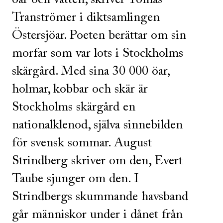
öar och vatten, skriver Tomas
Tranströmer i diktsamlingen
Östersjöar. Poeten berättar om sin
morfar som var lots i Stockholms
skärgård. Med sina 30 000 öar,
holmar, kobbar och skär är
Stockholms skärgård en
nationalklenod, själva sinnebilden
för svensk sommar. August
Strindberg skriver om den, Evert
Taube sjunger om den. I
Strindbergs skummande havsband
går människor under i dånet från