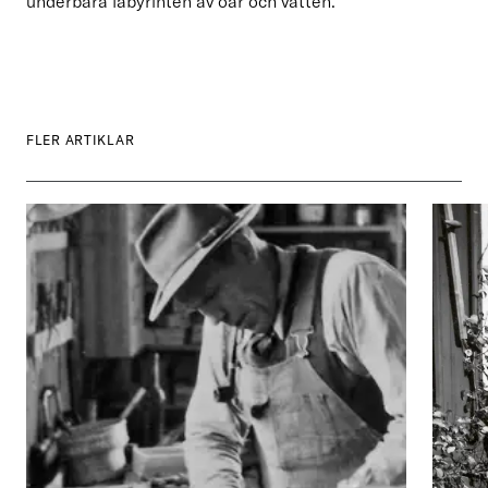
underbara labyrinten av öar och vatten.
FLER ARTIKLAR