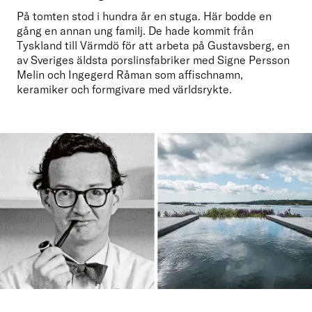
På tomten stod i hundra år en stuga. Här bodde en 
gång en annan ung familj. De hade kommit från 
Tyskland till Värmdö för att arbeta på Gustavsberg, en 
av Sveriges äldsta porslinsfabriker med Signe Persson 
Melin och Ingegerd Råman som affischnamn, 
keramiker och formgivare med världsrykte.