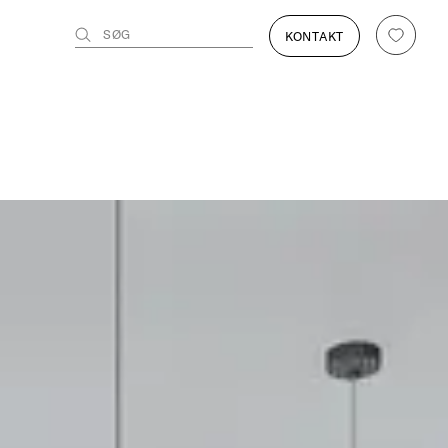
SØG
KONTAKT