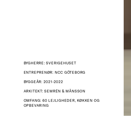
BYGHERRE: SVERIGEHUSET
ENTREPRENØR: NCC GÖTEBORG
BYGGEÅR: 2021-2022
ARKITEKT: SEMRÉN & MÅNSSON
OMFANG: 60 LEJLIGHEDER, KØKKEN OG
OPBEVARING