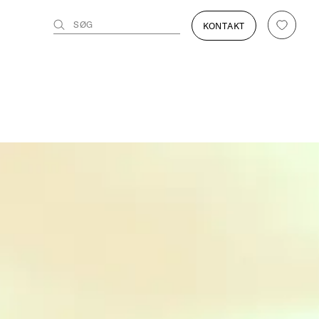
SØG
KONTAKT