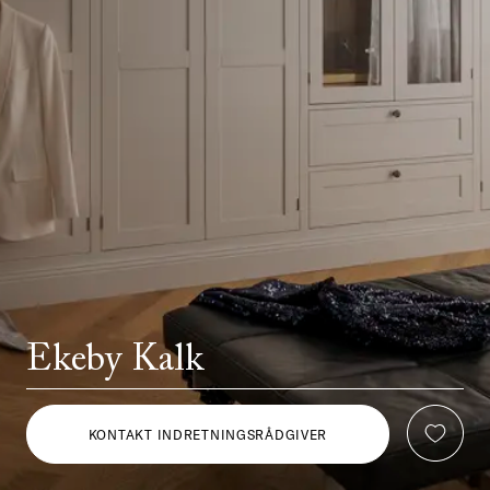
Ekeby Kalk
KONTAKT INDRETNINGSRÅDGIVER