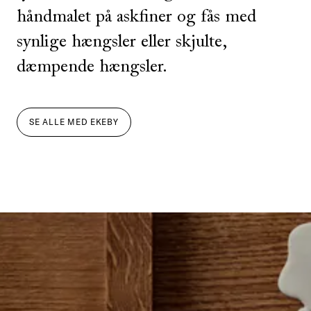
håndmalet på askfiner og fås med
synlige hængsler eller skjulte,
dæmpende hængsler.
SE ALLE
MED
EKEBY