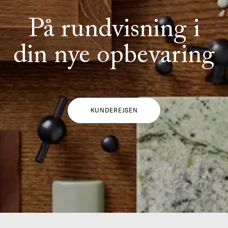
På rundvisning i
din nye opbevaring
KUNDEREJSEN