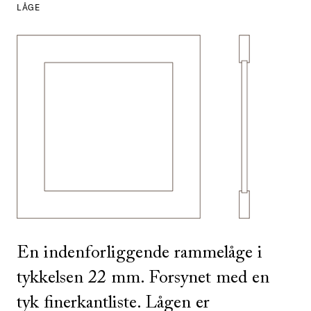
LÅGE
SE ALLE
I DENNE FARVE
En indenforliggende rammelåge i
tykkelsen 22 mm. Forsynet med en
tyk finerkantliste. Lågen er