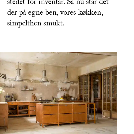
stedet for inventar. Så nu står det
der på egne ben, vores køkken,
simpelthen smukt.