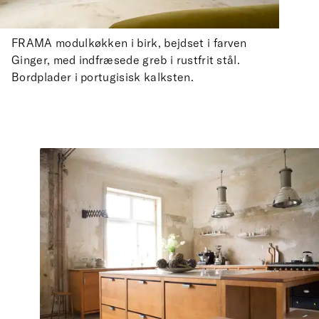
FRAMA modulkøkken i birk, bejdset i farven
Ginger, med indfræsede greb i rustfrit stål.
Bordplader i portugisisk kalksten.