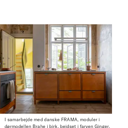
I samarbejde med danske FRAMA, moduler i
dørmodellen Brahe i birk, bejdset i farven Ginger.