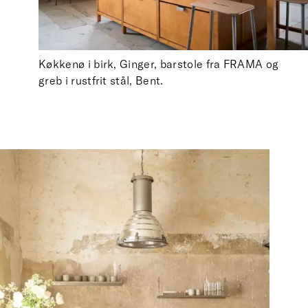
Køkkenø i birk, Ginger, barstole fra FRAMA og
greb i rustfrit stål, Bent.