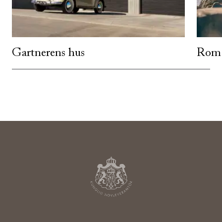
Gartnerens hus
Rom 