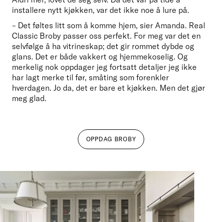
installere nytt kjøkken, var det ikke noe å lure på. 
– Det føltes litt som å komme hjem, sier Amanda. Real 
Classic Broby passer oss perfekt. For meg var det en 
selvfølge å ha vitrineskap; det gir rommet dybde og 
glans. Det er både vakkert og hjemmekoselig. Og 
merkelig nok oppdager jeg fortsatt detaljer jeg ikke 
har lagt merke til før, småting som forenkler 
hverdagen. Jo da, det er bare et kjøkken. Men det gjør 
meg glad.
OPPDAG BROBY