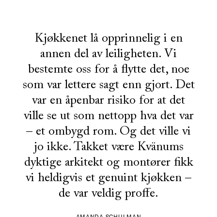
Kjøkkenet lå opprinnelig i en
annen del av leiligheten. Vi
bestemte oss for å flytte det, noe
som var lettere sagt enn gjort. Det
var en åpenbar risiko for at det
ville se ut som nettopp hva det var
– et ombygd rom. Og det ville vi
jo ikke. Takket være Kvänums
dyktige arkitekt og montører fikk
vi heldigvis et genuint kjøkken –
de var veldig proffe.
AMANDA SCHULMAN