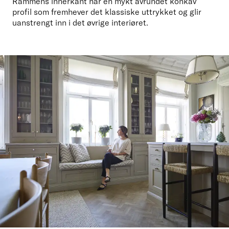
Rammens innerkant har en mykt avrundet konkav 
profil som fremhever det klassiske uttrykket og glir 
uanstrengt inn i det øvrige interiøret.