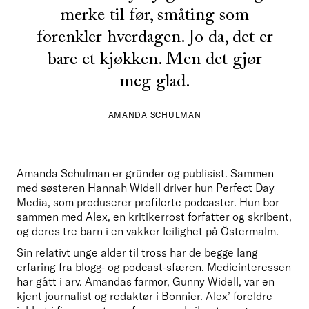
merke til før, småting som
forenkler hverdagen. Jo da, det er
bare et kjøkken. Men det gjør
meg glad.
AMANDA SCHULMAN
Amanda Schulman er gründer og publisist. Sammen 
med søsteren Hannah Widell driver hun Perfect Day 
Media, som produserer profilerte podcaster. Hun bor 
sammen med Alex, en kritikerrost forfatter og skribent, 
og deres tre barn i en vakker leilighet på Östermalm.   
Sin relativt unge alder til tross har de begge lang 
erfaring fra blogg- og podcast-sfæren. Medieinteressen 
har gått i arv. Amandas farmor, Gunny Widell, var en 
kjent journalist og redaktør i Bonnier. Alex’ foreldre 