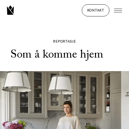
KONTAKT
REPORTASJE
Som å komme hjem