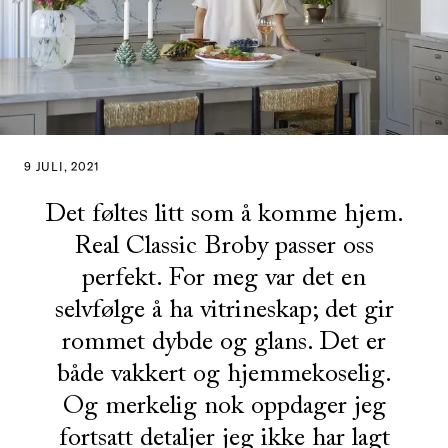
9 JULI, 2021
Det føltes litt som å komme hjem.
Real Classic Broby passer oss
perfekt. For meg var det en
selvfølge å ha vitrineskap; det gir
rommet dybde og glans. Det er
både vakkert og hjemmekoselig.
Og merkelig nok oppdager jeg
fortsatt detaljer jeg ikke har lagt