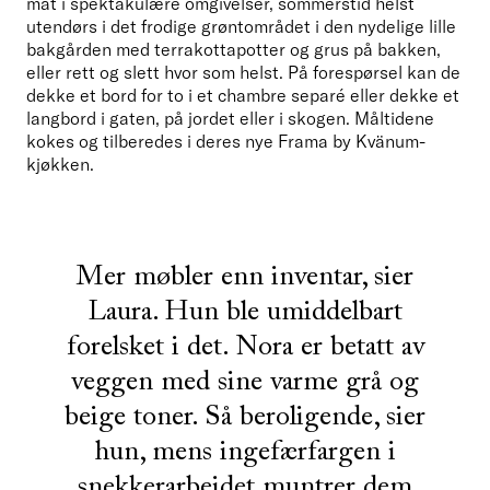
mat i spektakulære omgivelser, sommerstid helst 
utendørs i det frodige grøntområdet i den nydelige lille 
bakgården med terrakottapotter og grus på bakken, 
eller rett og slett hvor som helst. På forespørsel kan de 
dekke et bord for to i et chambre separé eller dekke et 
langbord i gaten, på jordet eller i skogen. Måltidene 
kokes og tilberedes i deres nye Frama by Kvänum-
kjøkken.
Mer møbler enn inventar, sier
Laura. Hun ble umiddelbart
forelsket i det. Nora er betatt av
veggen med sine varme grå og
beige toner. Så beroligende, sier
hun, mens ingefærfargen i
snekkerarbeidet muntrer dem