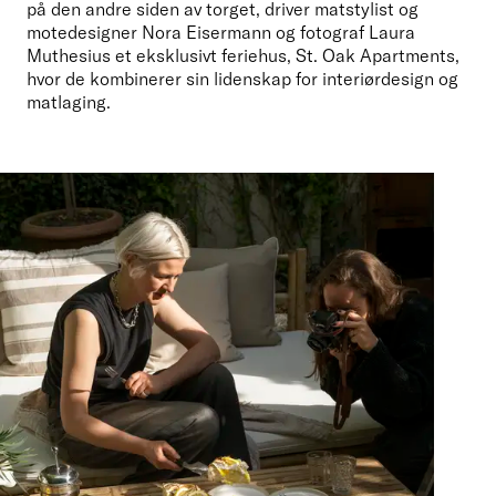
på den andre siden av torget, driver matstylist og 
motedesigner Nora Eisermann og fotograf Laura 
Muthesius et eksklusivt feriehus, St. Oak Apartments, 
hvor de kombinerer sin lidenskap for interiørdesign og 
matlaging. 