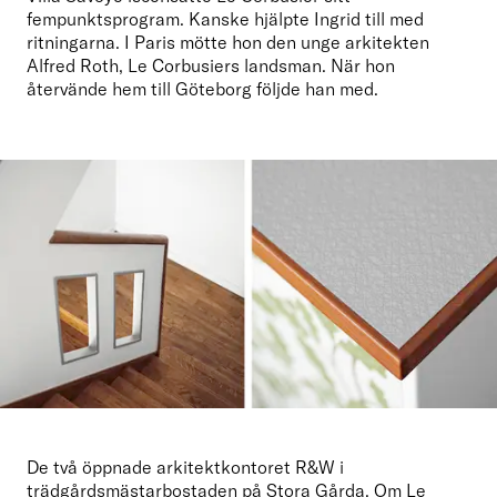
fempunktsprogram. Kanske hjälpte Ingrid till med 
ritningarna. I Paris mötte hon den unge arkitekten 
Alfred Roth, Le Corbusiers landsman. När hon 
återvände hem till Göteborg följde han med.
De två öppnade arkitektkontoret R&W i 
trädgårdsmästarbostaden på Stora Gårda. Om Le 