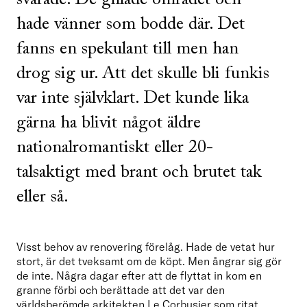
svarade. De gillade området och
hade vänner som bodde där. Det
fanns en spekulant till men han
drog sig ur. Att det skulle bli funkis
var inte självklart. Det kunde lika
gärna ha blivit något äldre
nationalromantiskt eller 20-
talsaktigt med brant och brutet tak
eller så.
Visst behov av renovering förelåg. Hade de vetat hur 
stort, är det tveksamt om de köpt. Men ångrar sig gör 
de inte. Några dagar efter att de flyttat in kom en 
granne förbi och berättade att det var den 
världsberömde arkitekten Le Corbusier som ritat 