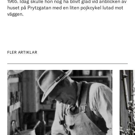
1965. Idag skulle hon nog ha blivit glad vid anblicken av 
huset på Prytzgatan med en liten pojkcykel lutad mot 
väggen.
FLER ARTIKLAR