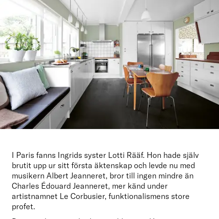
I Paris fanns Ingrids syster Lotti Rääf. Hon hade själv 
brutit upp ur sitt första äktenskap och levde nu med 
musikern Albert Jeanneret, bror till ingen mindre än 
Charles Édouard Jeanneret, mer känd under 
artistnamnet Le Corbusier, funktionalismens store 
profet.