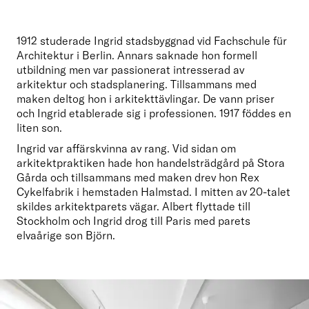
1912 studerade Ingrid stadsbyggnad vid Fachschule für 
Architektur i Berlin. Annars saknade hon formell 
utbildning men var passionerat intresserad av 
arkitektur och stadsplanering. Tillsammans med 
maken deltog hon i arkitekttävlingar. De vann priser 
och Ingrid etablerade sig i professionen. 1917 föddes en 
liten son.
Ingrid var affärskvinna av rang. Vid sidan om 
arkitektpraktiken hade hon handelsträdgård på Stora 
Gårda och tillsammans med maken drev hon Rex 
Cykelfabrik i hemstaden Halmstad. I mitten av 20-talet 
skildes arkitektparets vägar. Albert flyttade till 
Stockholm och Ingrid drog till Paris med parets 
elvaårige son Björn.