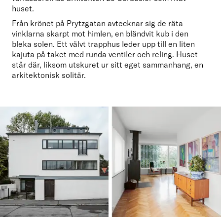
huset.
Från krönet på Prytzgatan avtecknar sig de räta 
vinklarna skarpt mot himlen, en bländvit kub i den 
bleka solen. Ett välvt trapphus leder upp till en liten 
kajuta på taket med runda ventiler och reling. Huset 
står där, liksom utskuret ur sitt eget sammanhang, en 
arkitektonisk solitär.