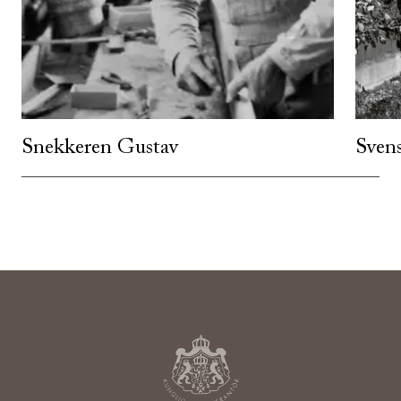
Snekkeren Gustav
Sven