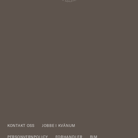
KONTAKT OSS
JOBBE I KVÄNUM
PERSONVERNPOLICY
FORHANDLER
BIM