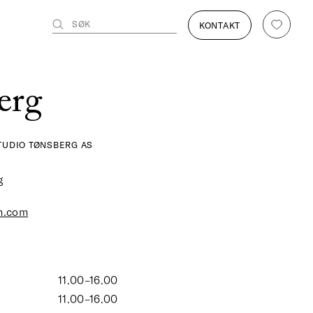
SØK
KONTAKT
erg
UDIO TØNSBERG AS
g
m.com
11.00–16.00
11.00–16.00