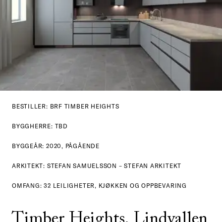
BESTILLER: BRF TIMBER HEIGHTS
BYGGHERRE: TBD
BYGGEÅR: 2020, PÅGÅENDE
ARKITEKT: STEFAN SAMUELSSON – STEFAN ARKITEKT
OMFANG: 32 LEILIGHETER, KJØKKEN OG OPPBEVARING
Timber Heights, Lindvallen