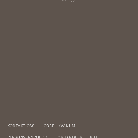
KONTAKT OSS
JOBBE I KVÄNUM
PERSONVERNPOLICY
FORHANDLER
BIM