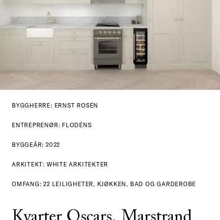
BYGGHERRE: ERNST ROSÉN
ENTREPRENØR: FLODÉNS
BYGGEÅR: 2022
ARKITEKT: WHITE ARKITEKTER
OMFANG: 22 LEILIGHETER, KJØKKEN, BAD OG GARDEROBE
Kvarter Oscars, Marstrand