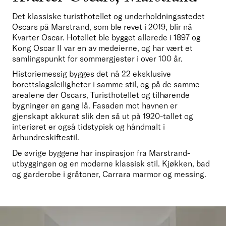
Det klassiske turisthotellet og underholdningsstedet 
Oscars på Marstrand, som ble revet i 2019, blir nå 
Kvarter Oscar. Hotellet ble bygget allerede i 1897 og 
Kong Oscar II var en av medeierne, og har vært et 
samlingspunkt for sommergjester i over 100 år.
Historiemessig bygges det nå 22 eksklusive 
borettslagsleiligheter i samme stil, og på de samme 
arealene der Oscars, Turisthotellet og tilhørende 
bygninger en gang lå. Fasaden mot havnen er 
gjenskapt akkurat slik den så ut på 1920-tallet og 
interiøret er også tidstypisk og håndmalt i 
århundreskiftestil.
De øvrige byggene har inspirasjon fra Marstrand-
utbyggingen og en moderne klassisk stil. Kjøkken, bad 
og garderobe i gråtoner, Carrara marmor og messing.