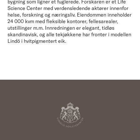
bygning som ligner et fuglerede. Forskaren er et Life 
Science Center med verdensledende aktører innenfor 
helse, forskning og næringsliv. Eiendommen inneholder 
24 000 kvm med fleksible kontorer, fellesarealer, 
utstillinger m.m. Innredningen er elegant, tidløs 
skandinavisk, og alle tekjøkkene har fronter i modellen 
Lindö i hvitpigmentert eik. 