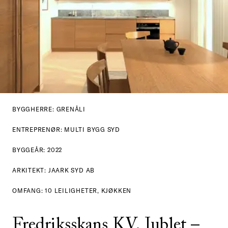
BYGGHERRE: GRENÅLI
ENTREPRENØR: MULTI BYGG SYD
BYGGEÅR: 2022
ARKITEKT: JAARK SYD AB
OMFANG: 10 LEILIGHETER, KJØKKEN
Fredriksskans KV. Jublet – 