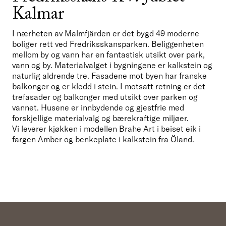
Kalmar
I nærheten av Malmfjärden er det bygd 49 moderne 
boliger rett ved Fredriksskansparken. Beliggenheten 
mellom by og vann har en fantastisk utsikt over park, 
vann og by. Materialvalget i bygningene er kalkstein og 
naturlig aldrende tre. Fasadene mot byen har franske 
balkonger og er kledd i stein. I motsatt retning er det 
trefasader og balkonger med utsikt over parken og 
vannet. Husene er innbydende og gjestfrie med 
forskjellige materialvalg og bærekraftige miljøer. 

Vi leverer kjøkken i modellen Brahe Art i beiset eik i 
fargen Amber og benkeplate i kalkstein fra Öland.