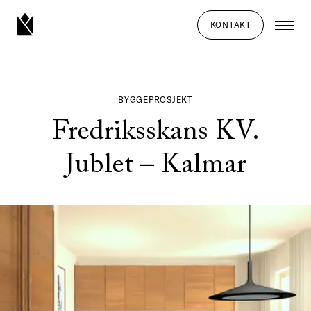
KONTAKT
BYGGEPROSJEKT
Fredriksskans KV.
Jublet – Kalmar