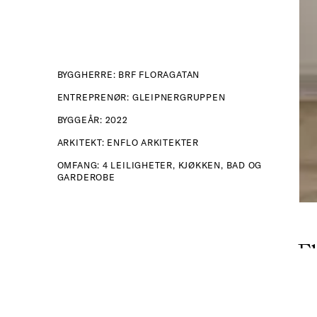
BYGGHERRE: BRF FLORAGATAN
ENTREPRENØR: GLEIPNERGRUPPEN
BYGGEÅR: 2022
ARKITEKT: ENFLO ARKITEKTER
OMFANG: 4 LEILIGHETER, KJØKKEN, BAD OG
GARDEROBE
Fl
På 
tot