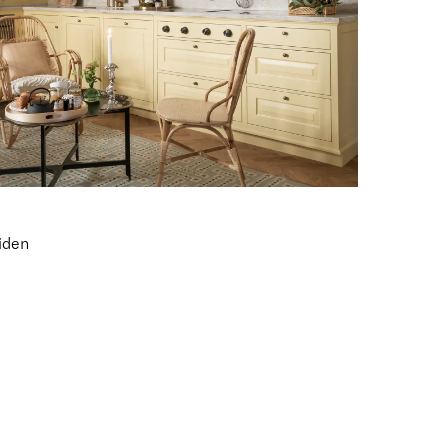
tiden