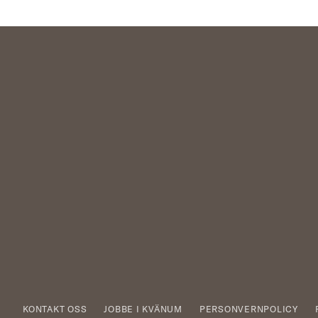
KONTAKT OSS
JOBBE I KVÄNUM
PERSONVERNPOLICY