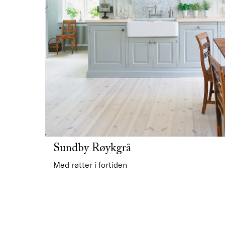
Sundby Røykgrå
Med røtter i fortiden