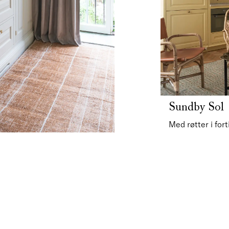
Sundby Sol
Med røtter i for