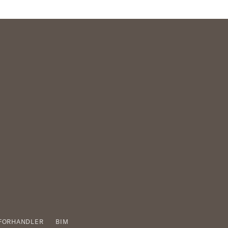
FORHANDLER
BIM