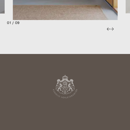
01 / 09