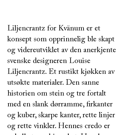
Liljencrantz for Kvänum er et
konsept som opprinnelig ble skapt
og videreutviklet av den anerkjente
svenske designeren Louise
Liljencrantz. Et rustikt kjøkken av
utsøkte materialer. Den sanne
historien om stein og tre fortalt
med en slank dørramme, firkanter
og kuber, skarpe kanter, rette linjer
og rette vinkler. Hennes credo er