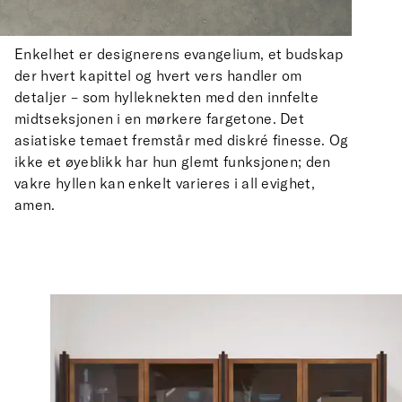
Enkelhet er designerens evangelium, et budskap
der hvert kapittel og hvert vers handler om
detaljer – som hylleknekten med den innfelte
midtseksjonen i en mørkere fargetone. Det
asiatiske temaet fremstår med diskré finesse. Og
ikke et øyeblikk har hun glemt funksjonen; den
vakre hyllen kan enkelt varieres i all evighet,
amen.