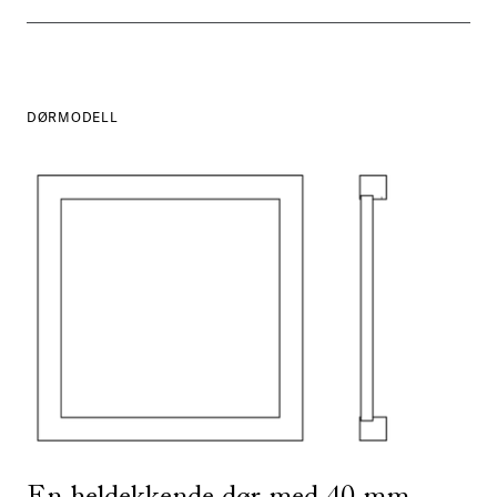
DØRMODELL
SE ALLE
I DENNE FARGEN