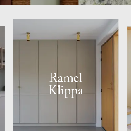
Ramel
Klippa