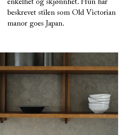
enkelhet og skjønnhet. Hun har
beskrevet stilen som Old Victorian
manor goes Japan.