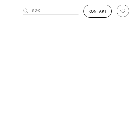
SØK
KONTAKT