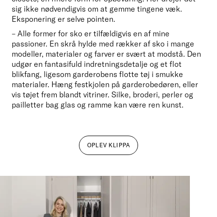
sig ikke nødvendigvis om at gemme tingene væk. 
Eksponering er selve pointen.  
– Alle former for sko er tilfældigvis en af mine 
passioner. En skrå hylde med rækker af sko i mange 
modeller, materialer og farver er svært at modstå. Den 
udgør en fantasifuld indretningsdetalje og et flot 
blikfang, ligesom garderobens flotte tøj i smukke 
materialer. Hæng festkjolen på garderobedøren, eller 
vis tøjet frem blandt vitriner. Silke, broderi, perler og 
pailletter bag glas og ramme kan være ren kunst.
OPLEV KLIPPA